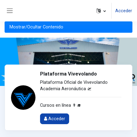
Salta al contenido principal
Acceder
Panel lateral
Mostrar/Ocultar Contenido
Plataforma Vivevolando
Plataforma Oficial de Vivevolando
Academia Aeronáutica 🛫
Cursos en línea 👨‍🎓
Acceder